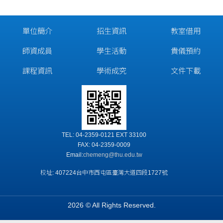
單位簡介
招生資訊
教室借用
師資成員
學生活動
貴儀預約
課程資訊
學術成究
文件下載
TEL: 04-2359-0121 EXT 33100
FAX: 04-2359-0009
Email:
chemeng@thu.edu.tw
校址: 407224台中市西屯區臺灣大道四段1727號
2026 © All Rights Reserved.