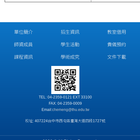
單位簡介
招生資訊
教室借用
師資成員
學生活動
貴儀預約
課程資訊
學術成究
文件下載
TEL: 04-2359-0121 EXT 33100
FAX: 04-2359-0009
Email:
chemeng@thu.edu.tw
校址: 407224台中市西屯區臺灣大道四段1727號