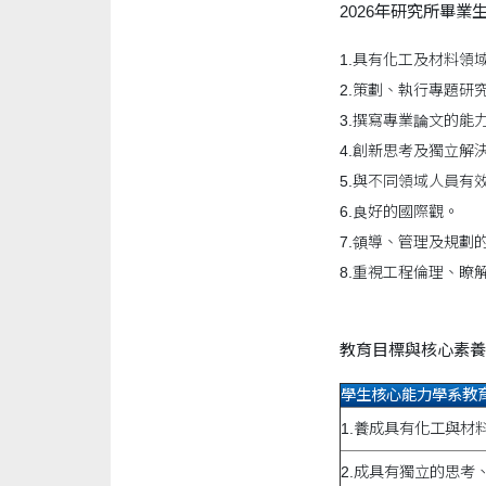
2026年研究所畢業
1.具有化工及材料領
2.策劃、執行專題研
3.撰寫專業論文的能
4.創新思考及獨立解
5.與不同領域人員有
6.良好的國際觀。
7.領導、管理及規劃
8.重視工程倫理、瞭
教育目標與核心素養
學生核心能力學系教
1.養成具有化工與材
2.成具有獨立的思考