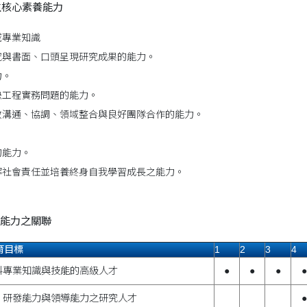
生核心素養能力
域專業知識
究與書面、口頭呈現研究成果的能力。
力。
決工程實務問題的能力。
效溝通、協調、領域整合與良好團隊合作的能力。
的能力。
解社會責任並培養終身自我學習成長之能力。
能力之關聯
育目標
1
2
3
4
料專業知識與技能的高級人才
●
●
●
●
、研發能力與領導能力之研究人才
●