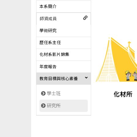
本系簡介
師資成員
學術研究
歷任系主任
化材系影片錦集
年度報告
教育目標與核心素養
學士班
研究所