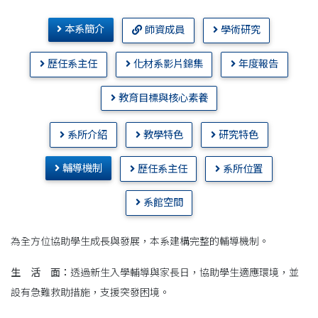
本系簡介
師資成員
學術研究
歷任系主任
化材系影片錦集
年度報告
教育目標與核心素養
系所介紹
教學特色
研究特色
輔導機制
歷任系主任
系所位置
系館空間
為全方位協助學生成長與發展，本系建構完整的輔導機制。
生 活 面：
透過新生入學輔導與家長日，協助學生適應環境，並
設有急難救助措施，支援突發困境。