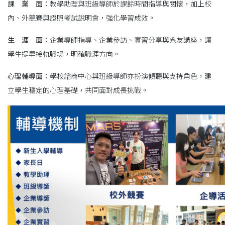
課 業 面
：
教學助理與班級導師於課餘時間指導與關懷，加上校
內、外競賽與證照考試說明會，強化學習成效。
生 涯 面：
企業導師指導、企業參訪、實習分享與系友講座，讓
學生提早接軌職場，明確職涯方向。
心理輔導面
：
學校諮商中心與班級導師亦扮演傾聽與支持角色，建
立學生穩定的心理基礎，共同面對成長挑戰。