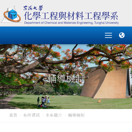
輔導機制
首頁
系所資訊
本系簡介
輔導機制