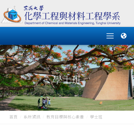
學士班
首頁
系所資訊
教育目標與核心素養
學士班