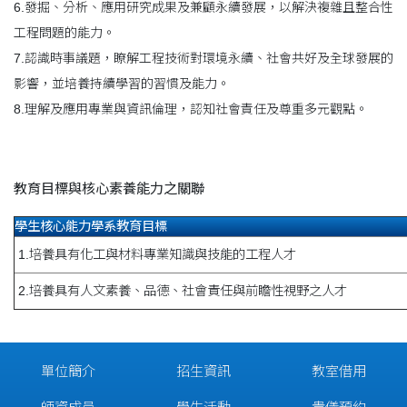
6.發掘、分析、應用研究成果及兼顧永續發展，以解決複雜且整合性
工程問題的能力。
7.認識時事議題，瞭解工程技術對環境永續、社會共好及全球發展的
影響，並培養持續學習的習慣及能力。
8.理解及應用專業與資訊倫理，認知社會責任及尊重多元觀點。
教育目標與核心素養能力之關聯
學生核心能力學系教育目標
1.培養具有化工與材料專業知識與技能的工程人才
2.培養具有人文素養、品德、社會責任與前瞻性視野之人才
單位簡介
招生資訊
教室借用