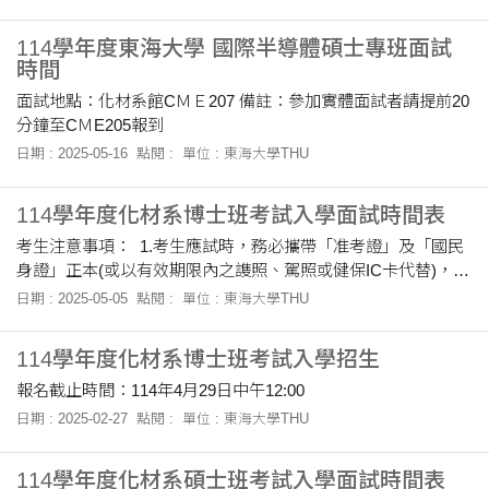
114學年度東海大學 國際半導體碩士專班面試
時間
面試地點：化材系館CＭＥ207 備註：參加實體面試者請提前20
分鐘至CＭE205報到
日期 : 2025-05-16
點閱 :
單位 : 東海大學THU
114學年度化材系博士班考試入學面試時間表
考生注意事項： 1.考生應試時，務必攜帶「准考證」及「國民
身證」正本(或以有效期限內之謢照、駕照或健保IC卡代替)，以
備查檢。 2.面試時，請準備３分鐘中文或英文自我介紹,並請報
日期 : 2025-05-05
點閱 :
單位 : 東海大學THU
告博士班研究計畫內容。
114學年度化材系博士班考試入學招生
報名截止時間：114年4月29日中午12:00
日期 : 2025-02-27
點閱 :
單位 : 東海大學THU
114學年度化材系碩士班考試入學面試時間表