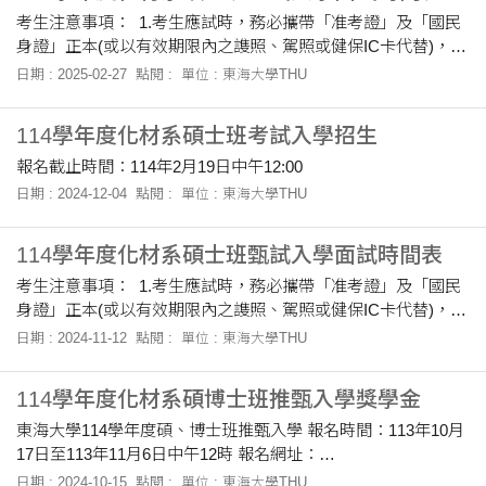
考生注意事項： 1.考生應試時，務必攜帶「准考證」及「國民
身證」正本(或以有效期限內之謢照、駕照或健保IC卡代替)，以
備查檢。 2.面試時，請準備1.5分鐘中文自我介紹。
日期 : 2025-02-27
點閱 :
單位 : 東海大學THU
114學年度化材系碩士班考試入學招生
報名截止時間：114年2月19日中午12:00
日期 : 2024-12-04
點閱 :
單位 : 東海大學THU
114學年度化材系碩士班甄試入學面試時間表
考生注意事項： 1.考生應試時，務必攜帶「准考證」及「國民
身證」正本(或以有效期限內之謢照、駕照或健保IC卡代替)，以
備查檢。 2.面試時，請準備1.5分鐘中文自我介紹。
日期 : 2024-11-12
點閱 :
單位 : 東海大學THU
114學年度化材系碩博士班推甄入學獎學金
東海大學114學年度碩、博士班推甄入學 報名時間：113年10月
17日至113年11月6日中午12時 報名網址：
https://exam.thu.edu.tw 一、化材系碩士班推甄入學獎學金 (一)
日期 : 2024-10-15
點閱 :
單位 : 東海大學THU