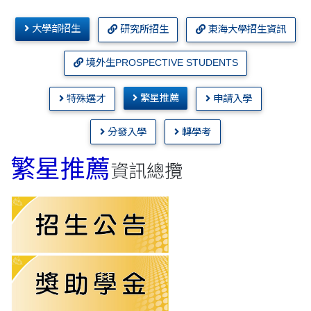
大學部招生
研究所招生
東海大學招生資訊
境外生PROSPECTIVE STUDENTS
繁星推薦
特殊選才
申請入學
分發入學
轉學考
繁星推薦
資訊總攬