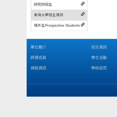
研究所招生
東海大學招生資訊
境外生Prospective Students
單位簡介
招生資訊
師資成員
學生活動
課程資訊
學術成究