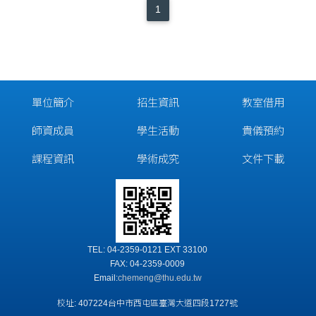
1
單位簡介
招生資訊
教室借用
師資成員
學生活動
貴儀預約
課程資訊
學術成究
文件下載
TEL: 04-2359-0121 EXT 33100
FAX: 04-2359-0009
Email:
chemeng@thu.edu.tw
校址: 407224台中市西屯區臺灣大道四段1727號