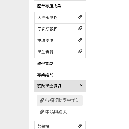
歷年專題成果
大學部課程
研究所課程
雙聯學位
學生實習
教學實驗
專業證照
獎助學金資訊
各項獎助學金辦法
申請與獲獎
榮譽榜