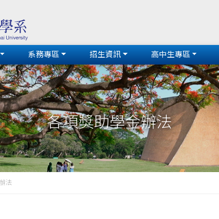
系務專區
招生資訊
高中生專區
各項獎助學金辦法
辦法