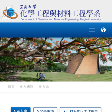
首頁
系友專區
系友會
系友會
榮譽事項
化材系年度工作報告