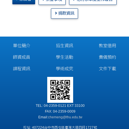
捐款資訊
單位簡介
招生資訊
教室借用
師資成員
學生活動
貴儀預約
課程資訊
學術成究
文件下載
TEL: 04-2359-0121 EXT 33100
FAX: 04-2359-0009
Email:
chemeng@thu.edu.tw
校址: 407224台中市西屯區臺灣大道四段1727號