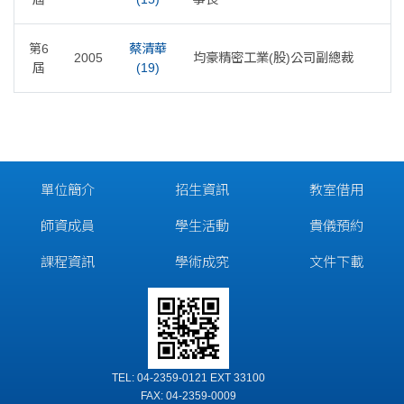
第6
蔡清華
2005
均豪精密工業(股)公司副總裁
屆
(19)
單位簡介
招生資訊
教室借用
師資成員
學生活動
貴儀預約
課程資訊
學術成究
文件下載
TEL: 04-2359-0121 EXT 33100
FAX: 04-2359-0009