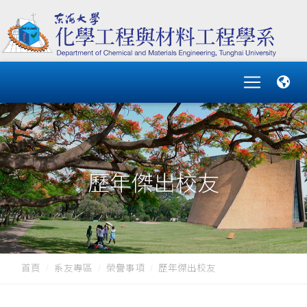
歷年傑出校友
首頁
系友專區
榮譽事項
歷年傑出校友