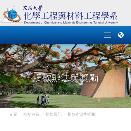
捐款辦法與獎勵
首頁
系友專區
捐款資訊
捐款辦法與獎勵