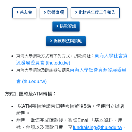
系友會
榮譽事項
化材系年度工作報告
捐款資訊
捐款辦法與獎勵
東海大學社會資
東海大學捐款方式有下列方式，捐款網址：
源發展委員會 (thu.edu.tw)
東海大學社會資源發展委員
東海大學捐贈及酬謝辦法請見
會 (thu.edu.tw)
方式1. 匯款及ATM轉帳：
以ATM轉帳煩請告知轉帳帳號後5碼，俾便開立捐贈
證明。
說明：當您完成匯款後，敬請Email「基本資料、用
途、金額以及匯款日期」至
fundraising@thu.edu.tw
，