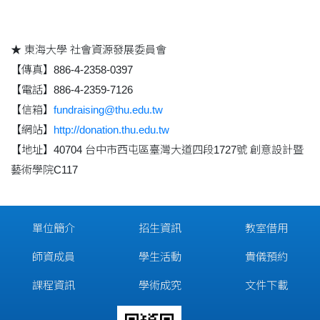
★ 東海大學 社會資源發展委員會
【傳真】886-4-2358-0397
【電話】886-4-2359-7126
【信箱】
fundraising@thu.edu.tw
【網站】
http://donation.thu.edu.tw
【地址】40704 台中市西屯區臺灣大道四段1727號 創意設計暨
藝術學院C117
單位簡介
招生資訊
教室借用
師資成員
學生活動
貴儀預約
課程資訊
學術成究
文件下載