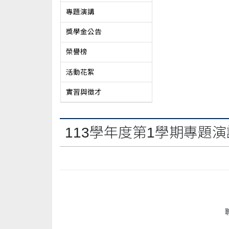
專題演講
獎學金公告
榮譽榜
活動花絮
實習與徵才
113學年度第1學期專題