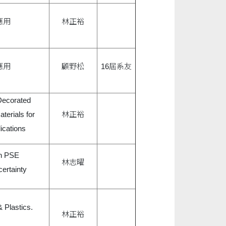
應用
林正裕
應用
顧野松
16屆系友
Decorated
erials for
林正裕
ications
in PSE
林志曜
ertainty
 Plastics.
林正裕