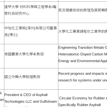
逢甲大學 材料科學與工程學系/電
氣流濺鍍技術的原理及其新興
漿科技研究中心
中怡化工業局(漳州)有限公司董事
大學化工專業課程在工業界的
長(博士)
Engineering Transition Metals-
泰國農業大學化學系教授
Heteroatomic-Doped Carbon Mat
Energy and Environmental Appl
Recent progress and impacts 
國立中興大學助理教授
research for systems under unc
N.
President & CEO of Asphalt
Circular Economy for Rubber &
ian
Technologies LLC and Gulfstream
Specifically Rubber Asphalt