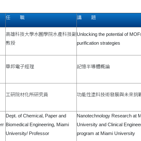
任 職
講 題
高雄科技大學水圈學院水產科技副
Unlocking the potential of MOFs
教授
purification strategies
華邦電子經理
記憶半導體概論
工研院材化所研究員
功能性塗料技術發展與未來挑
Dept. of Chemical, Paper and
Nanotechnology Research at 
rr
Biomedical Engineering, Miami
University and Clinical Enginee
University/ Professor
program at Miami University