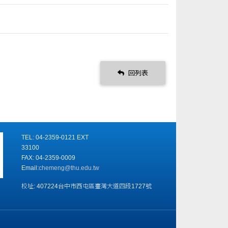
回列表
TEL: 04-2359-0121 EXT
33100
FAX: 04-2359-0009
Email:
chemeng@thu.edu.tw
校址: 407224台中市西屯區臺灣大道四段1727號