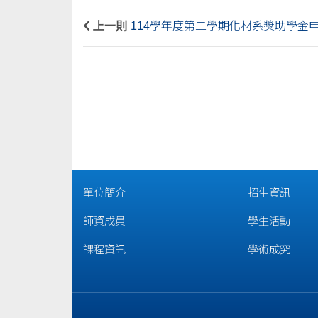
上一則
114學年度第二學期化材系獎助學金
單位簡介
招生資訊
師資成員
學生活動
課程資訊
學術成究