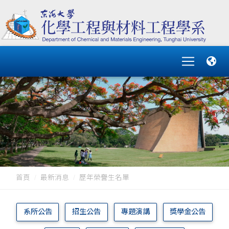
首頁
最新消息
歷年榮譽生名單
系所公告
招生公告
專題演講
獎學金公告