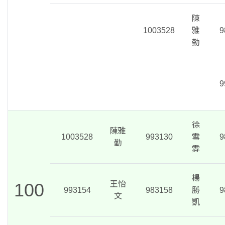
陳
1003528
雅
9
勤
9
徐
陳雅
1003528
993130
雪
9
勤
雰
楊
100
王怡
993154
983158
勝
9
文
凱