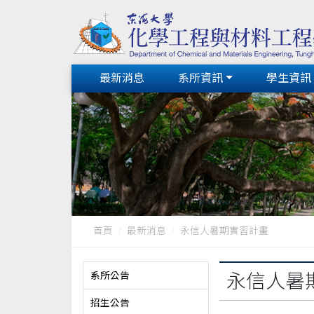
最新消息
系所資訊
學生資訊
首頁
最新消息
永信人暑期實習計畫
系所公告
永信人暑
招生公告