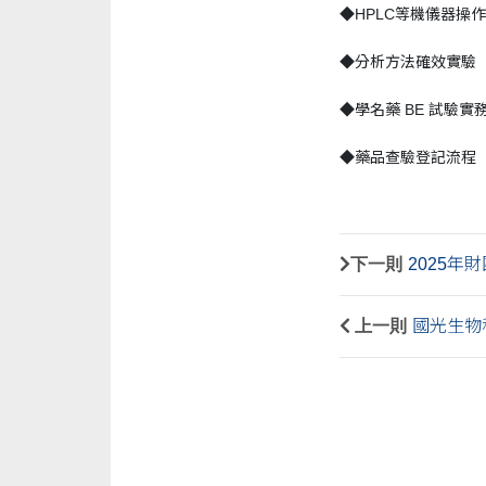
◆HPLC等機儀器操作
◆分析方法確效實驗
◆學名藥 BE 試驗實
◆藥品查驗登記流程
下一則
2025
上一則
國光生物