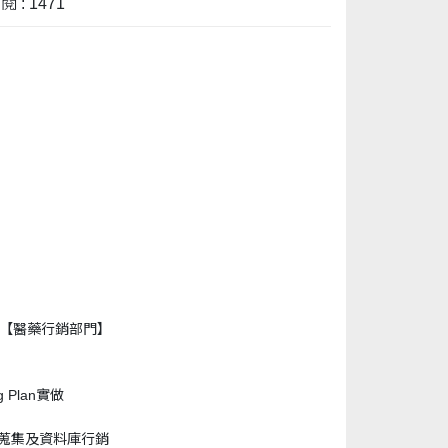
 : 1471
【醫藥行銷部門】
g Plan實做
蒐集及資料庫行銷