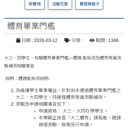
榮譽榜
活動花絮
實習與徵才
體育畢業門檻
日期 : 2026-03-12
分類 :
點閱 : 1346
大三、四學生，有關體育畢業門檻—體適 能檢測及體育常識測
驗補測相關事宜
說明：體適能檢測說明:
為維護學生畢業權益，針對尚未通過體育畢業門檻之
大三、大四學生，特辦理體育常識測驗補測。
測驗及申請相關事宜如下：
申請資格： 大三、大四在學學生。
本學期正修習「大二體育」課程者，隨課
辦理測驗，無需另行申請。