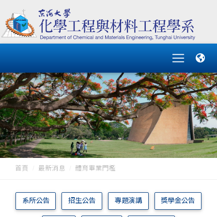
首頁
最新消息
體育畢業門檻
系所公告
招生公告
專題演講
獎學金公告