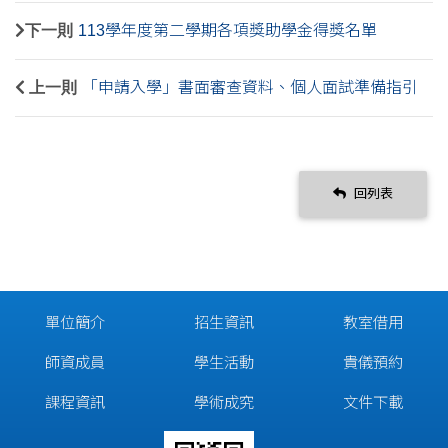
下一則
113學年度第二學期各項獎助學金得獎名單
上一則
「申請入學」書面審查資料、個人面試準備指引
回列表
單位簡介
招生資訊
教室借用
師資成員
學生活動
貴儀預約
課程資訊
學術成究
文件下載