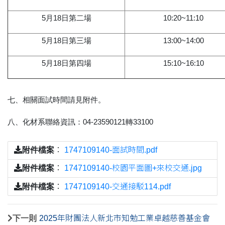
5月18日第二場
10:20
~
11:10
5月18日第三場
13:00~14:00
5月18日第四場
15:10
~
16:10
七、相關面試時間請見附件。
八、化材系聯絡資訊：04-23590121轉33100
附件檔案
：
1747109140-面試時間.pdf
附件檔案
：
1747109140-校園平面圖+來校交通.jpg
附件檔案
：
1747109140-交通接駁114.pdf
下一則
2025年財團法人新北市知勉工業卓越慈善基金會