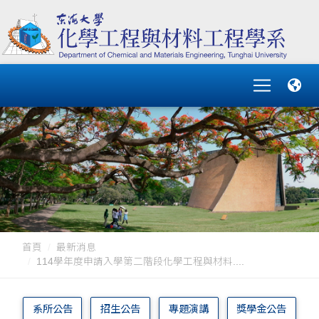
首頁
最新消息
114學年度申請入學第二階段化學工程與材料....
系所公告
招生公告
專題演講
獎學金公告