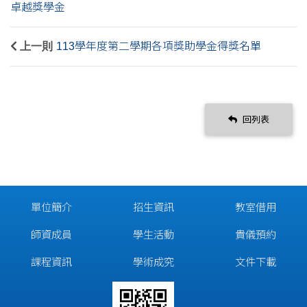
卓越獎學金
上一則
113學年度第二學期各項獎助學金得獎名單
回列表
單位簡介
招生資訊
教室借用
師資成員
學生活動
貴儀預約
課程資訊
學術成究
文件下載