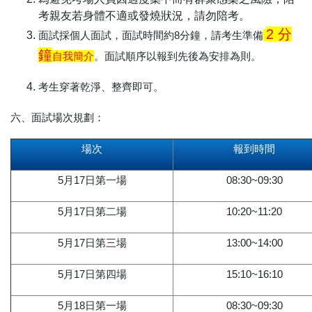
考親友若身體不適或發燒狀況，請勿陪考。
2 分
面試採個人面試，面試時間約8分鐘，請考生準備
鐘
自我簡介
。面試順序以報到先後為安排為則。
考生穿著乾淨、整齊即可。
六、面試場次規劃：
場次
報到時間
5月17日第一場
08:30
~
09:30
5月17日第二場
10:20
~
11:20
5月17日第三場
13:00
~
14:00
5月17日第四場
15:10
~
16:10
5月18日第一場
08:30
~
09:30