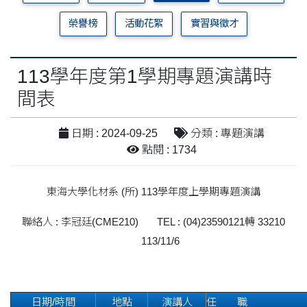
榮譽榜
活動花絮
實習與徵才
113學年度第1學期專題演講時
間表
日期 : 2024-09-25
分類 : 專題演講
點閱 : 1734
東海大學化材系 (所) 113學年度上學期專題演講
聯絡人 : 李冠廷(CME210) TEL : (04)23590121轉 33210
113/11/6
日期/時間
地點
演講人
任 職