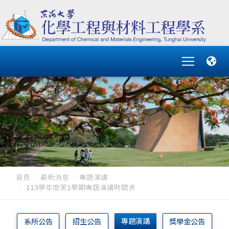
首頁
最新消息
專題演講
113學年度第1學期專題演講時間表
專題演講
系所公告
招生公告
獎學金公告