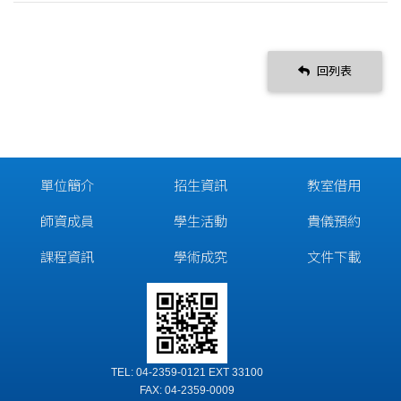
回列表
單位簡介
招生資訊
教室借用
師資成員
學生活動
貴儀預約
課程資訊
學術成究
文件下載
TEL: 04-2359-0121 EXT 33100
FAX: 04-2359-0009