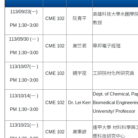
113/09/23(一)
高雄科技大學水圈學
CME 102
阮青平
教授
PM 1:30~3:00
113/09/30 (一 )
CME 102
謝竺君
華邦電子經理
PM 1:30~3:00
113/10/07(一 )
CME 102
魏宇昆
工研院材化所研究員
PM 1:30~3:00
Dept. of Chemical, Pa
113/10/14(一 )
CME 102
Dr. Lei Kerr
Biomedical Engineerin
PM 1:30~3:00
University/ Professor
113/10/21(一 )
逢甲大學 材料科學與
CME 102
謝秉諺
漿科技研究中心