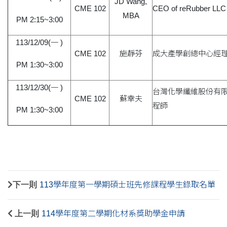
JD Wang,
CME 102
CEO of reRubber LLC
MBA
PM 2:15~3:00
113/12/09(一 )
CME 102
施靜芬
成大產學創總中心經理
PM 1:30~3:00
113/12/30(一 )
台灣化學纖維股份有
CME 102
蘇幸夫
程師
PM 1:30~3:00
下一則
113學年度第一學期碩士班先修課程學生錄取名單
上一則
114學年度第二學期化材系獎助學金申請