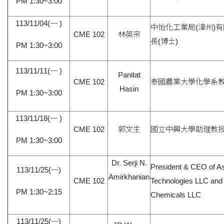
PM 1:30~3:00
113/11/04(一 )
中怡化工業局(漳州)
CME 102
林英宗
長(博士)
PM 1:30~3:00
113/11/11(一 )
Panitat
CME 102
泰國農業大學化學系
Hasin
PM 1:30~3:00
113/11/18(一 )
CME 102
郭文生
國立中興大學助理教
PM 1:30~3:00
Dr. Serji N.
President & CEO of As
113/11/25(一)
Amirkhanian
CME 102
Technologies LLC and
PM 1:30~2:15
Chemicals LLC
113/11/25(一)