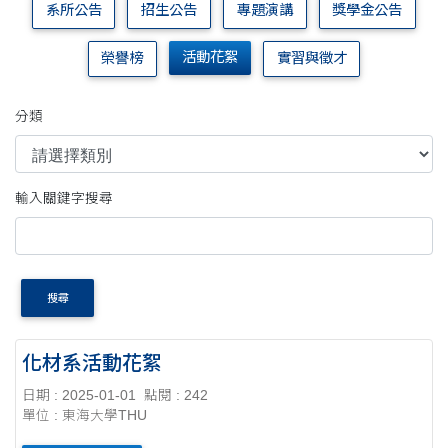
系所公告
招生公告
專題演講
獎學金公告
活動花絮
榮譽榜
實習與徵才
分類
輸入關鍵字搜尋
搜尋
化材系活動花絮
日期 : 2025-01-01
點閱 : 242
單位 : 東海大學THU