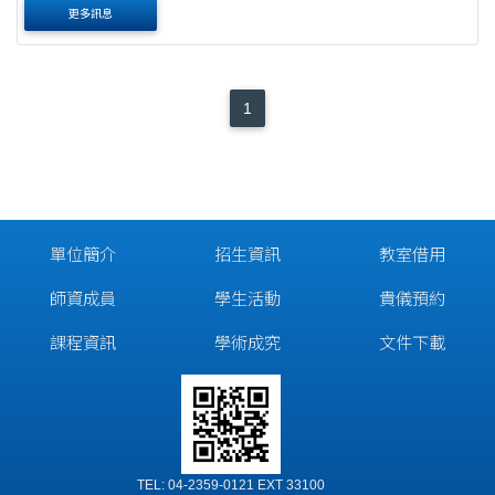
更多訊息
1
單位簡介
招生資訊
教室借用
師資成員
學生活動
貴儀預約
課程資訊
學術成究
文件下載
TEL: 04-2359-0121 EXT 33100