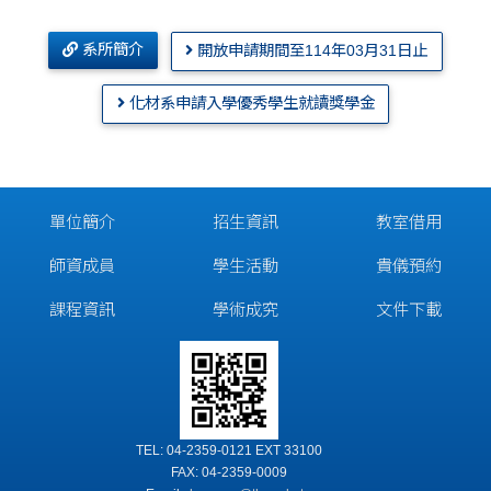
系所簡介
開放申請期間至114年03月31日止
化材系申請入學優秀學生就讀獎學金
單位簡介
招生資訊
教室借用
師資成員
學生活動
貴儀預約
課程資訊
學術成究
文件下載
TEL: 04-2359-0121 EXT 33100
FAX: 04-2359-0009