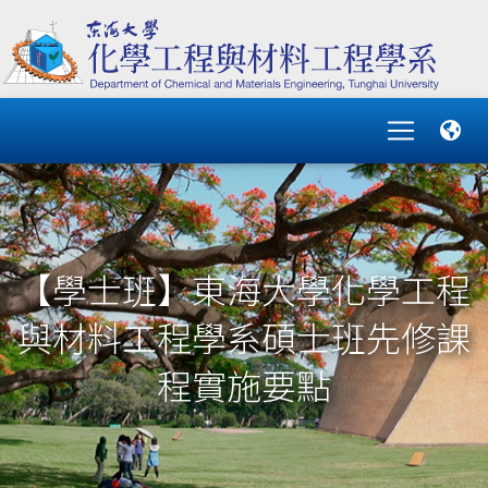
【學士班】東海大學化學工程
與材料工程學系碩士班先修課
程實施要點