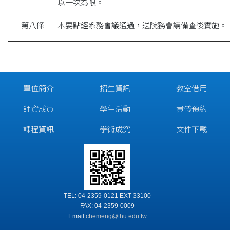
以一次為限。
第八條
本要點經系務會議通過，送院務會議備查後實施。
單位簡介
招生資訊
教室借用
師資成員
學生活動
貴儀預約
課程資訊
學術成究
文件下載
TEL: 04-2359-0121 EXT 33100
FAX: 04-2359-0009
Email:
chemeng@thu.edu.tw