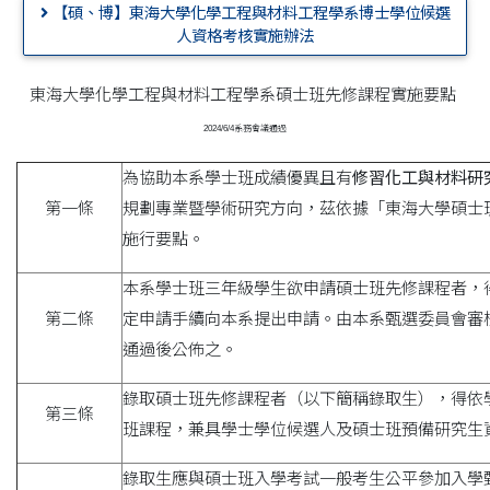
【碩、博】東海大學化學工程與材料工程學系博士學位候選
人資格考核實施辦法
東海大學化學工程與材料工程學系碩士班先修課程實施要點
2024/6/4系務會議通過
為協助本系學士班成績優異且有
修習化工與材料研
第一條
規劃專業暨學術研究方向，茲依據「東海大學碩士
施行要點。
本系學士班三年級學生欲申請碩士班先修課程者，
第二條
定申請手續向本系提出申請。由本系甄選委員會審
通過後公佈之。
錄取碩士班先修課程者（以下簡稱錄取生），得依
第三條
班課程，兼具學士學位候選人及碩士班預備研究生
錄取生應與碩士班入學考試一般考生公平參加入學