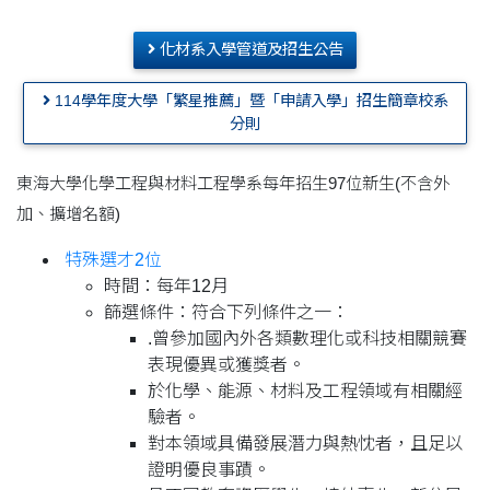
化材系入學管道及招生公告
114學年度大學「繁星推薦」暨「申請入學」招生簡章校系
分則
東海大學化學工程與材料工程學系每年招生97位新生(不含外
加、擴增名額)
特殊選才2位
時間：每年12月
篩選條件：符合下列條件之一：
.曾參加國內外各類數理化或科技相關競賽
表現優異或獲獎者。
於化學、能源、材料及工程領域有相關經
驗者。
對本領域具備發展潛力與熱忱者，且足以
證明優良事蹟。