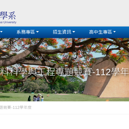
系務專區
招生資訊
高中生專區
料科學與工程專題競賽-112學
競賽-112學年度