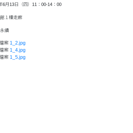
年6月13日（四）11：00-14：00
館１樓走廊
永續
檔案
1_2.jpg
檔案
1_4.jpg
檔案
1_5.jpg