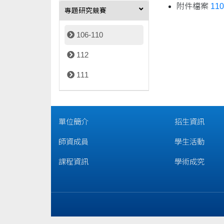
附件檔案
110
專題研究競賽
106-110
112
111
單位簡介
招生資訊
師資成員
學生活動
課程資訊
學術成究