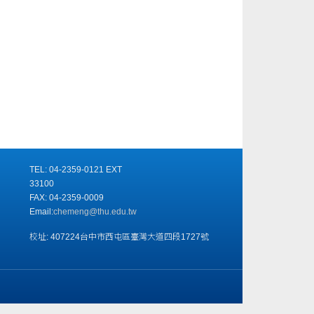
TEL: 04-2359-0121 EXT
33100
FAX: 04-2359-0009
Email:
chemeng@thu.edu.tw
校址: 407224台中市西屯區臺灣大道四段1727號