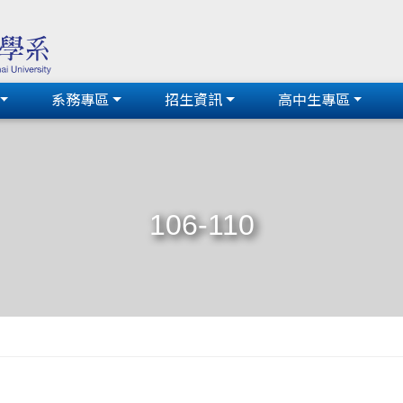
系務專區
招生資訊
高中生專區
106-110