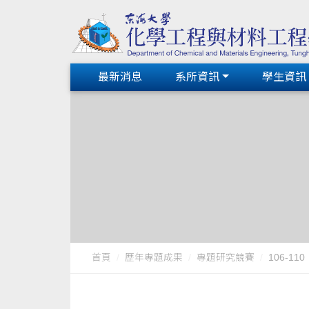
最新消息
系所資訊
學生資訊
首頁
歷年專題成果
專題研究競賽
106-110