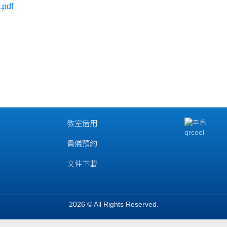
.pdf
教室借用
貴儀預約
文件下載
2026 © All Rights Reserved.