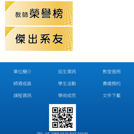
單位簡介
招生資訊
教室借用
師資成員
學生活動
貴儀預約
課程資訊
學術成究
文件下載
TEL: 04-2359-0121 EXT 33100