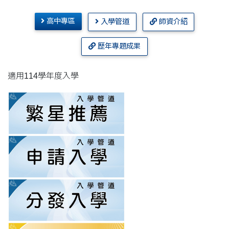
高中專區
入學管道
師資介紹
歷年專題成果
適用114學年度入學