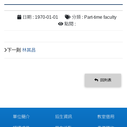
日期 : 1970-01-01
分類 : Part-time faculty
點閱 :
下一則
林其昌
回列表
單位簡介
招生資訊
教室借用