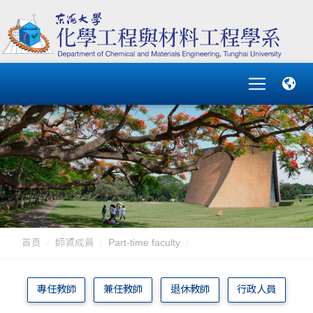
首頁
師資成員
Part-time faculty
專任教師
兼任教師
退休教師
行政人員