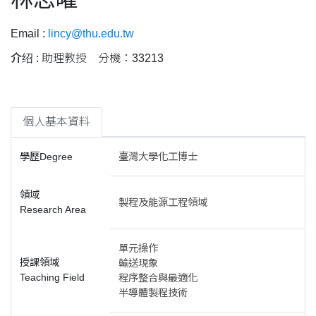
Email :
lincy@thu.edu.tw
介绍 :
助理教授 分機：33213
個人基本資料
學歷Degree
臺灣大學化工博士
領域
製程及能源工程領域
Research Area
單元操作
授課領域
輸送現象
Teaching Field
程序整合與最適化
半導體製程技術