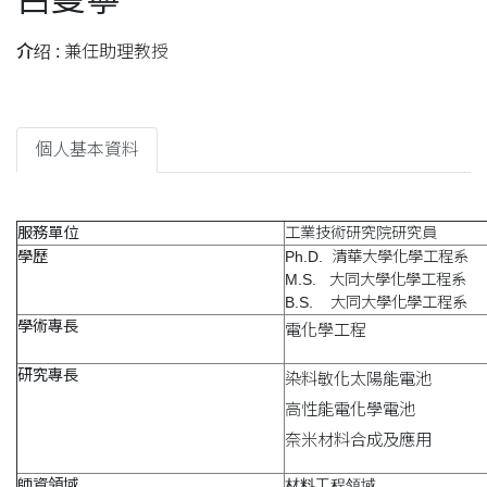
介绍 :
兼任助理教授
個人基本資料
服務單位
工業技術研究院研究員
學歷
Ph.D. 清華大學化學工程系
M.S. 大同大學化學工程系
B.S. 大同大學化學工程系
學術專長
電化學工程
研究專長
染料敏化太陽能電池
高性能電化學電池
奈米材料合成及應用
師資領域
材料工程領域