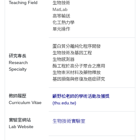
Teaching Field
生物技術
MatLab
高等輸送
化工熱力學
單元操作
蛋白質分離純化程序開發
生物技術及基因工程
研究專長
生物感測器
Research
酶工程於高分子聚合之應用
Specialty
生物柰米材料及藥物釋放
基因損傷與修復及癌症研究
教師履歷
顧野松老師的學術活動及獲獎
Curriculum Vitae
(thu.edu.tw)
實驗室網站
生物技術實驗室
Lab Website