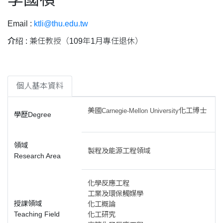
Email :
ktli@thu.edu.tw
介绍 :
兼任教授（109年1月專任退休）
個人基本資料
美國
化工博士
Carnegie-Mellon University
學歷Degree
領域
製程及能源工程領域
Research Area
化學反應工程
工業及環保觸媒學
授課領域
化工概論
Teaching Field
化工研究