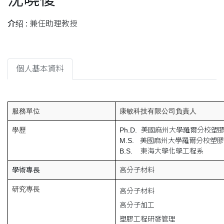
介绍 :
兼任助理教授
個人基本資料
服務單位
康敏科技有限公司負責人
學歷
Ph.D. 美國麻州大學羅爾分校塑
M.S. 美國麻州大學羅爾分校塑
B.S. 東海大學化學工程系
學術專長
高分子材料
研究專長
高分子材料
高分子加工
塑膠工程研發管理