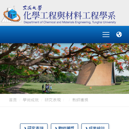
首頁
學術成就
研究表現
教師獲獎
研究表現
教師獲獎
成果統計