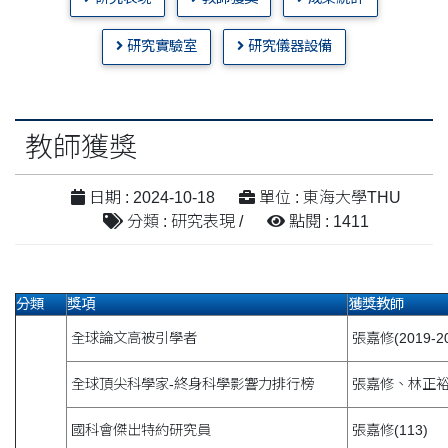
研究實驗室
研究儀器設備
教師獲獎
日期 : 2024-10-18
單位 : 東海大學THU
分類 : 研究表現 /
點閱 : 1411
分類
獎項
獲獎教師
全球論文高被引學者
張嘉修(2019-20
全球頂尖科學家-終身科學影響力排行榜
張嘉修、林正
國科會傑出特約研究員
張嘉修(113)