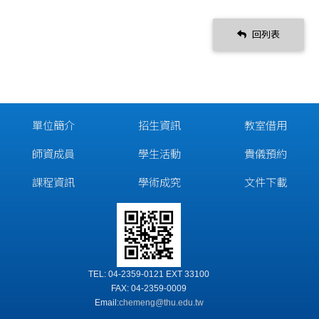
回列表
單位簡介
招生資訊
教室借用
師資成員
學生活動
貴儀預約
課程資訊
學術成究
文件下載
TEL: 04-2359-0121 EXT 33100
FAX: 04-2359-0009
Email:
chemeng@thu.edu.tw