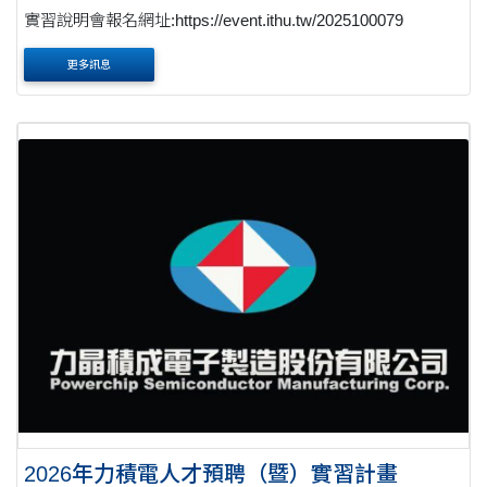
實習說明會報名網址:https://event.ithu.tw/2025100079
更多訊息
2026年力積電人才預聘（暨）實習計畫