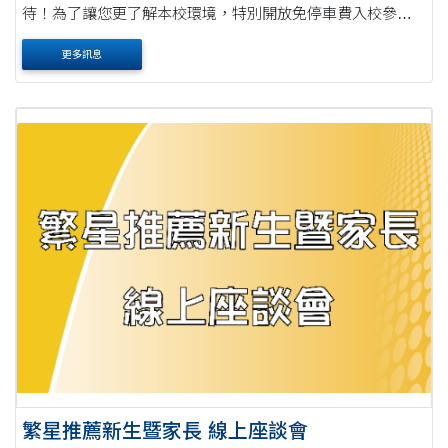
待！為了讓您更了解本校環境，特別開放免停車費入校參訪
申請，誠摯邀請您來走走看看，感受校園的氛圍與生活步
更多訊息
調。 申請及通行時間 申請....
繁星推薦新生暨家長 線上座談會