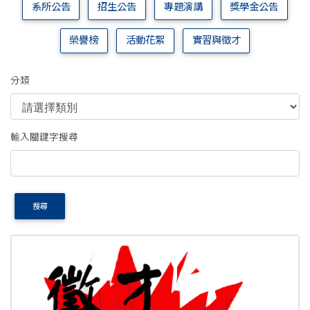
系所公告
招生公告
專題演講
獎學金公告
榮譽榜
活動花絮
實習與徵才
分類
輸入關鍵字搜尋
搜尋