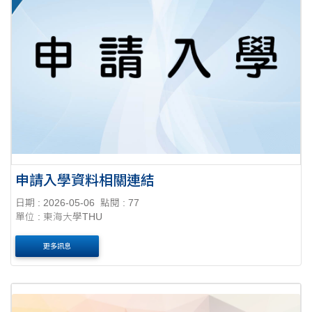
申請入學資料相關連結
日期 : 2026-05-06
點閱 : 77
單位 : 東海大學THU
更多訊息