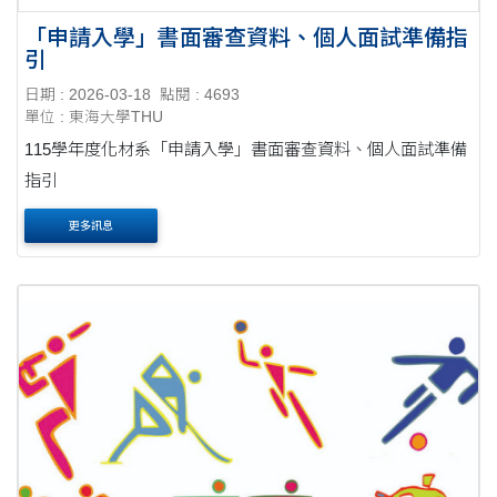
「申請入學」書面審查資料、個人面試準備指
引
日期 : 2026-03-18
點閱 : 4693
單位 : 東海大學THU
115學年度化材系「申請入學」書面審查資料、個人面試準備
指引
更多訊息