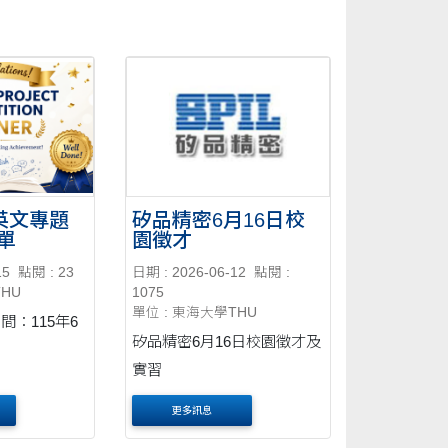
度英文專題
矽品精密6月16日校
單
園徵才
15
點閱 : 23
日期 : 2026-06-12
點閱 :
THU
1075
單位 : 東海大學THU
間：115年6
矽品精密6月16日校園徵才及
實習
更多訊息