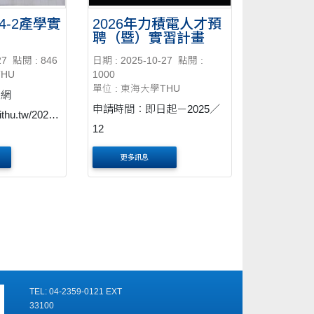
4-2產學實
2026年力積電人才預
聘（暨）實習計畫
27
點閱 : 846
日期 : 2025-10-27
點閱 :
THU
1000
單位 : 東海大學THU
名網
申請時間：即日起－2025／
.ithu.tw/20251
12
更多訊息
TEL: 04-2359-0121 EXT
33100