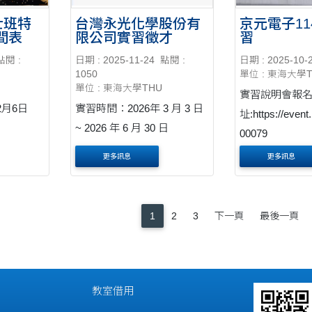
士班特
台灣永光化學股份有
京元電子11
間表
限公司實習徵才
習
點閱 :
日期 : 2025-11-24
點閱 :
日期 : 2025-10-
1050
單位 : 東海大學
單位 : 東海大學THU
實習說明會報
2月6日
實習時間：2026年 3 月 3 日
址:https://event
~ 2026 年 6 月 30 日
00079
更多訊息
更多訊息
1
2
3
下一頁
最後一頁
教室借用