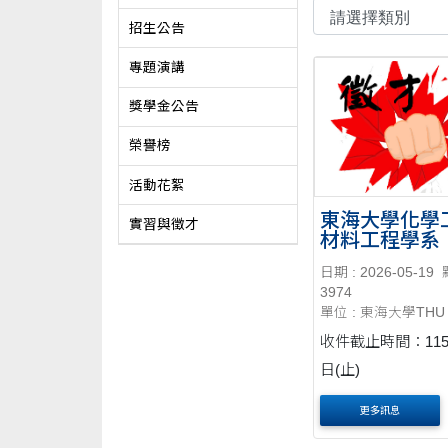
招生公告
專題演講
獎學金公告
榮譽榜
活動花絮
東海大學化學
實習與徵才
材料工程學系
專任教師】
日期 : 2026-05-19
3974
單位 : 東海大學THU
收件截止時間：115
日(止)
更多訊息