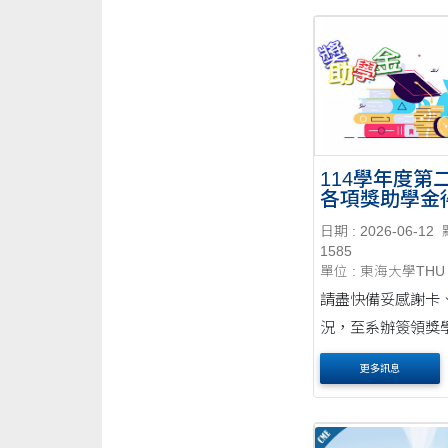
114學年度第
各項獎助學金
單
日期 : 2026-06-12
1585
單位 : 東海大學THU
請盡快備妥感謝卡
況，至系辦簽領獎
更多訊息