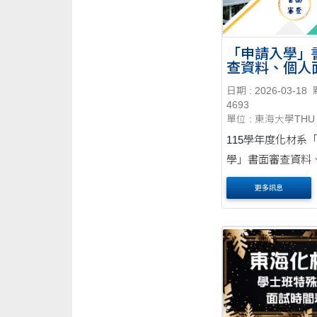
「申請入學」
查資料、個人
備指引
日期 : 2026-03-18
4693
單位 : 東海大學THU
115學年度化材系
學」書面審查資料
試準備指引
更多訊息