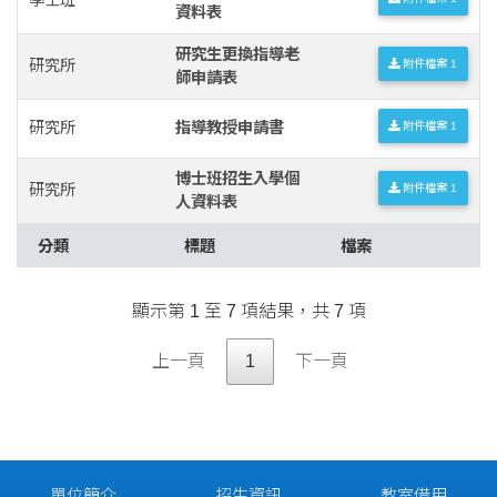
資料表
研究生更換指導老
研究所
附件檔案 1
師申請表
研究所
指導教授申請書
附件檔案 1
博士班招生入學個
研究所
附件檔案 1
人資料表
分類
標題
檔案
顯示第 1 至 7 項結果，共 7 項
上一頁
1
下一頁
單位簡介
招生資訊
教室借用