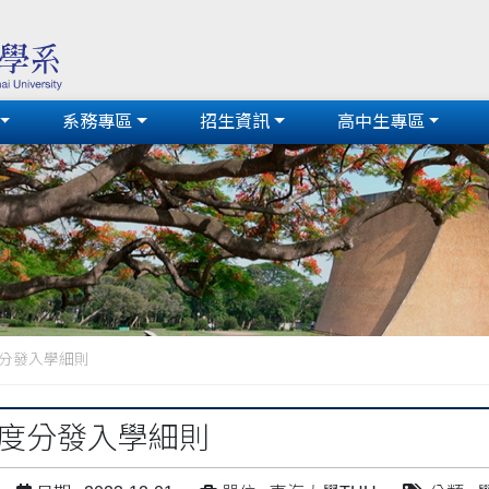
系務專區
招生資訊
高中生專區
度分發入學細則
年度分發入學細則