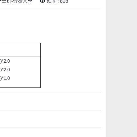
 學士班-分發入學
點閱 : 808
*2.0
*2.0
*1.0