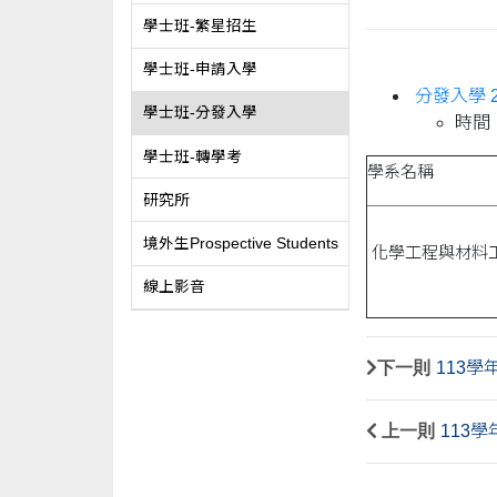
學士班-繁星招生
學士班-申請入學
分發入學 2
學士班-分發入學
時間
學士班-轉學考
學系名稱
研究所
境外生Prospective Students
化學工程與材料
線上影音
下一則
113學
上一則
113