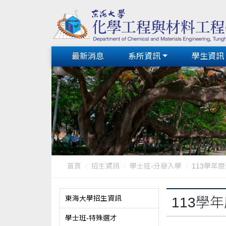
最新消息
系所資訊
學生資訊
首頁
招生資訊
學士班-分發入學
113學年
東海大學招生資訊
113學
學士班-特殊選才