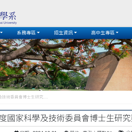
系務專區
招生資訊
高中生專區
技術委員會博士生研究....
年度國家科學及技術委員會博士生研