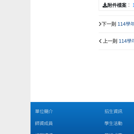
附件檔案
：
下一則
114
上一則
114
單位簡介
招生資訊
師資成員
學生活動