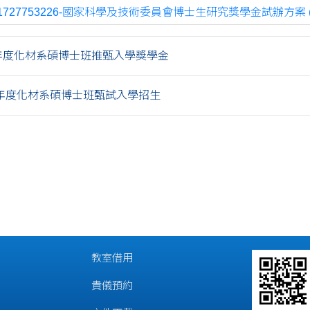
1727753226-國家科學及技術委員會博士生研究獎學金試辦方案 (1)
學年度化材系碩博士班推甄入學獎學金
學年度化材系碩博士班甄試入學招生
教室借用
貴儀預約