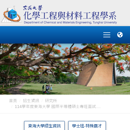
首頁
招生資訊
研究所
114學年度東海大學 國際半導體碩士專班面試....
東海大學招生資訊
學士班-特殊選才