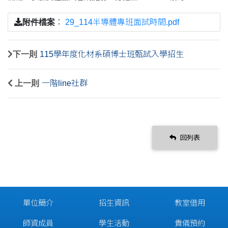
附件檔案
：
29_114半導體專班面試時間.pdf
下一則
115學年度化材系碩博士班甄試入學招生
上一則
一階line社群
回列表
單位簡介
招生資訊
教室借用
師資成員
學生活動
貴儀預約