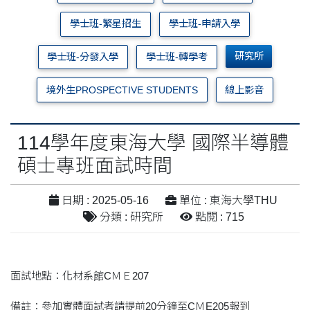
學士班-繁星招生
學士班-申請入學
研究所
學士班-分發入學
學士班-轉學考
境外生PROSPECTIVE STUDENTS
線上影音
114學年度東海大學 國際半導體
碩士專班面試時間
日期 : 2025-05-16
單位 : 東海大學THU
分類 : 研究所
點閱 : 715
面試地點：化材系館CＭＥ207
備註：參加實體面試者請提前20分鐘至CＭE205報到