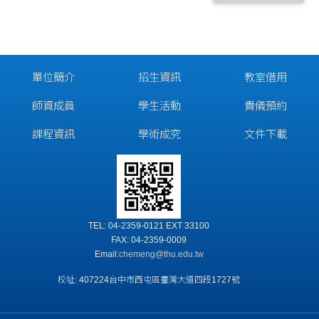
單位簡介
招生資訊
教室借用
師資成員
學生活動
貴儀預約
課程資訊
學術成究
文件下載
TEL: 04-2359-0121 EXT 33100
FAX: 04-2359-0009
Email:
chemeng@thu.edu.tw
校址: 407224台中市西屯區臺灣大道四段1727號