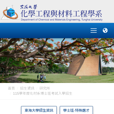
首頁
招生資訊
研究所
115學年度化材系博士班考試入學招生
東海大學招生資訊
學士班-特殊選才