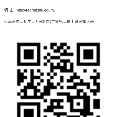
網 址：http://recruit.thu.edu.tw
東海首頁→招生→各學制招生資訊→博士班考試入學