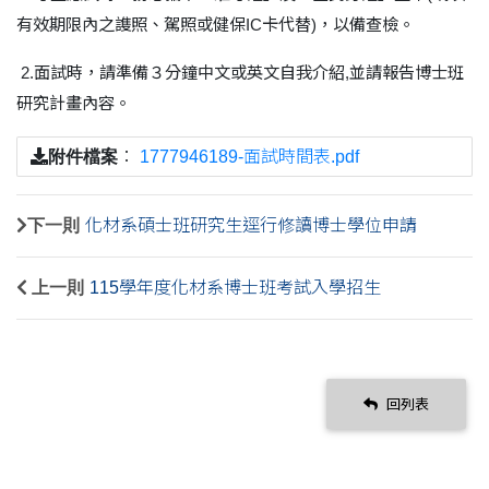
有效期限內之謢照、駕照或健保IC
卡代替)
，以備查檢。
2.
面試時，請準備３分鐘中文或英文自我介紹,
並請報告博士班
研究計畫內容。
附件檔案
：
1777946189-面試時間表.pdf
下一則
化材系碩士班研究生逕行修讀博士學位申請
上一則
115學年度化材系博士班考試入學招生
回列表