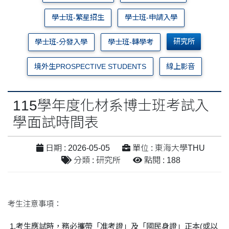
學士班-繁星招生
學士班-申請入學
研究所
學士班-分發入學
學士班-轉學考
境外生PROSPECTIVE STUDENTS
線上影音
115學年度化材系博士班考試入
學面試時間表
日期 : 2026-05-05
單位 : 東海大學THU
分類 : 研究所
點閱 : 188
考生注意事項：
1.
考生應試時，務必攜帶「准考證」及「國民身證」正本(
或以