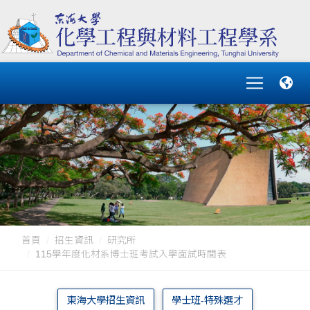
首頁
招生資訊
研究所
115學年度化材系博士班考試入學面試時間表
東海大學招生資訊
學士班-特殊選才