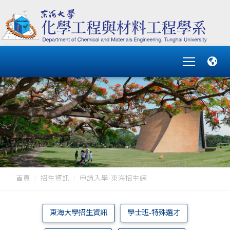
首頁
招生資訊
申請入學-東海招生網
東海大學招生資訊
學士班-特殊選才