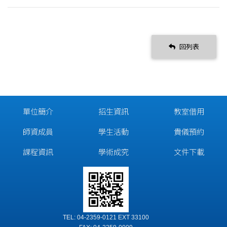
回列表
單位簡介
招生資訊
教室借用
師資成員
學生活動
貴儀預約
課程資訊
學術成究
文件下載
TEL: 04-2359-0121 EXT 33100