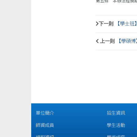
第五條 本辦法經獎
下一則
【學士班
上一則
【學碩博
單位簡介
招生資訊
師資成員
學生活動