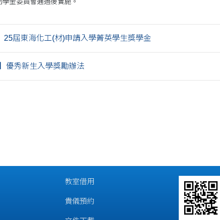
助學金委員會通過後實施。
】25屆東海化工(材)申請入學菁英學生獎學金
】優秀新生入學獎勵辦法
教室借用
貴儀預約