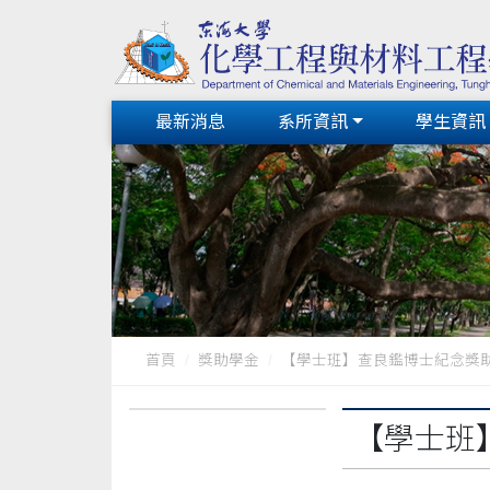
最新消息
系所資訊
學生資訊
首頁
獎助學金
【學士班】查良鑑博士紀念獎
【學士班