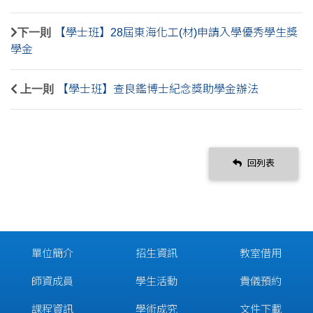
下一則
【學士班】28屆東海化工(材)申請入學優秀學生獎
學金
上一則
【學士班】查良鑑博士紀念獎助學金辦法
回列表
單位簡介
招生資訊
教室借用
師資成員
學生活動
貴儀預約
課程資訊
學術成究
文件下載