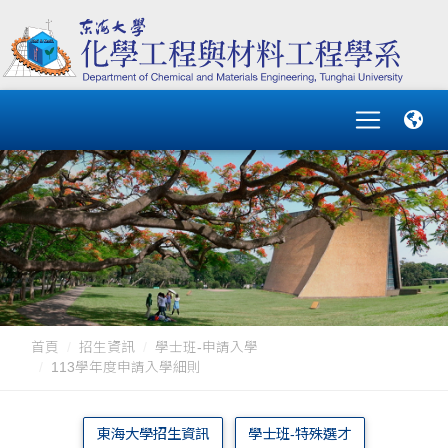
首頁
招生資訊
學士班-申請入學
113學年度申請入學細則
東海大學招生資訊
學士班-特殊選才