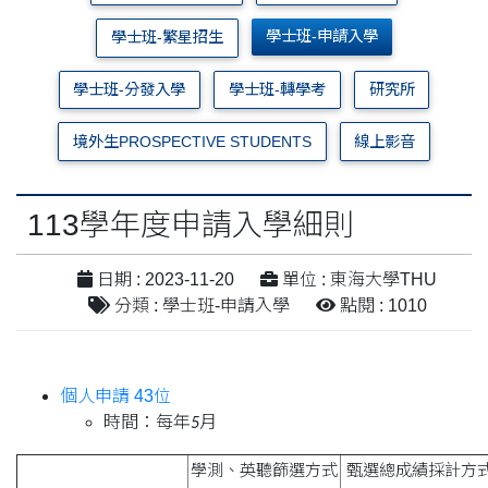
學士班-申請入學
學士班-繁星招生
學士班-分發入學
學士班-轉學考
研究所
境外生PROSPECTIVE STUDENTS
線上影音
113學年度申請入學細則
日期 : 2023-11-20
單位 : 東海大學THU
分類 : 學士班-申請入學
點閱 : 1010
個人申請 43位
時間：每年
月
5
學測、英聽篩選方式
甄選總成績採計方