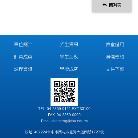
回列表
單位簡介
招生資訊
教室借用
師資成員
學生活動
貴儀預約
課程資訊
學術成究
文件下載
TEL: 04-2359-0121 EXT 33100
FAX: 04-2359-0009
Email:
chemeng@thu.edu.tw
校址: 407224台中市西屯區臺灣大道四段1727號