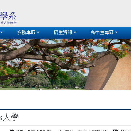
系務專區
招生資訊
高中生專區
ios大學