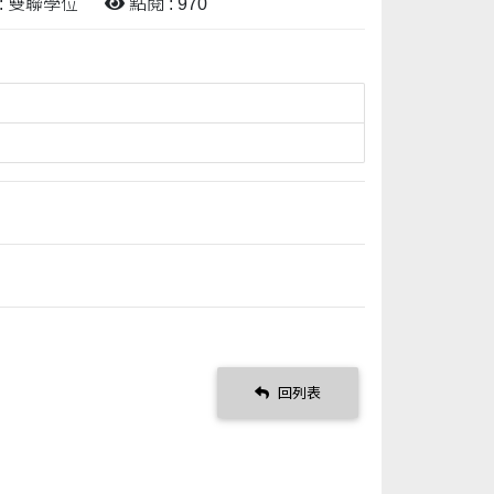
: 雙聯學位
點閱 : 970
回列表