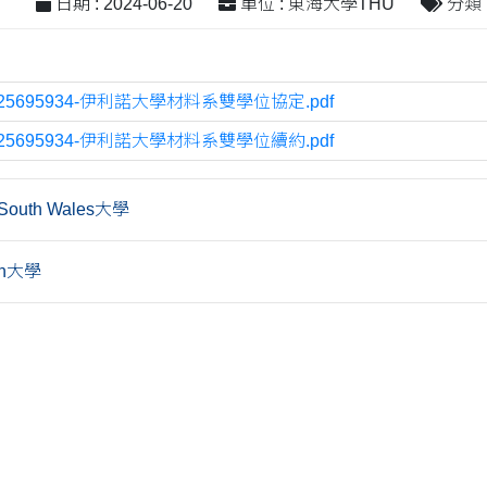
日期 : 2024-06-20
單位 : 東海大學THU
分類 
725695934-伊利諾大學材料系雙學位協定.pdf
725695934-伊利諾大學材料系雙學位續約.pdf
outh Wales大學
on大學