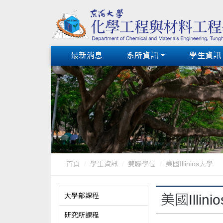
最新消息
系所資訊
學生資訊
首頁
學生資訊
雙聯學位
美國Illinios大學
大學部課程
美國Illin
研究所課程