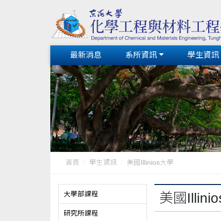
最新消息
系所資訊
學生資訊
首頁
學生資訊
美國Illinios大學
大學部課程
美國Illin
研究所課程