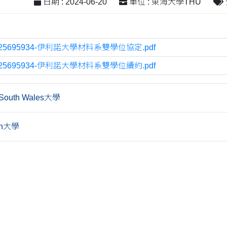
日期 : 2024-06-20
單位 : 東海大學THU
725695934-伊利諾大學材料系雙學位協定.pdf
725695934-伊利諾大學材料系雙學位續約.pdf
outh Wales大學
on大學