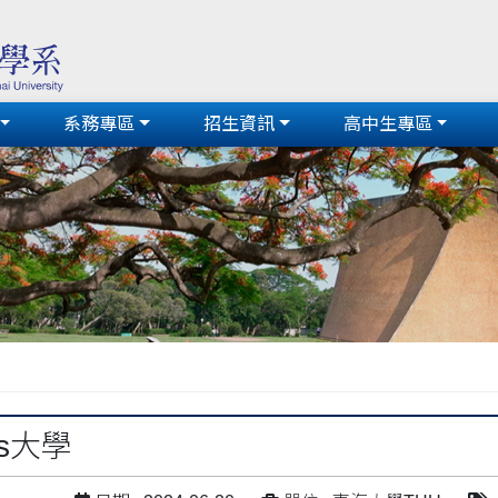
系務專區
招生資訊
高中生專區
ios大學