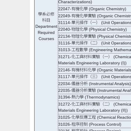
Characterizations)
22047-有機化學 (Organic Chemistry)
學系必修
22049-有機化學實驗 (Organic Chemistry
科目
31114-單元操作（一） (Unit Operations 
Department
22040-物理化學 (Physical Chemistry)
Required
22134-物理化學實驗 (Physical Chemistry
Courses
31116-單元操作（二） (Unit Operations (
31013-工程數學 (Engineering Mathemat
31271-化工與材料實驗（一） (Chemical E
Materials Engineering Laboratory (I))
22146-有機材料化學 (Organic Materials 
31117-單元操作（三） (Unit Operations (
22034-儀器分析 (Instrumental Analysis)
22035-儀器分析實驗 (Instrumental Analys
31394-熱力學 (Thermodynamics)
31272-化工與材料實驗（二）
(Chemical
Materials Engineering Laboratory (II))
31025-化學反應工程 (Chemical Reaction 
31026-程序控制 (Process Control)