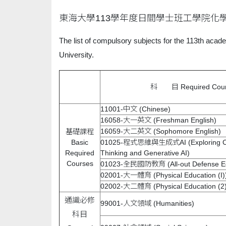
東海大學113學年度日間學士班工學院化
The list of compulsory subjects for the 113th aca
University.
科 目 Required Cour
11001-中文 (Chinese)
16058-大一英文 (Freshman English)
16059-大二英文 (Sophomore English)
基礎課程
Basic
01025-程式思維與生成式AI (Exploring Co
Required
Thinking and Generative AI)
Courses
01023-全民國防教育 (All-out Defense Ed
02001-大一體育 (Physical Education (I)
02002-大二體育 (Physical Education (2)
通識必修
99001-人文領域 (Humanities)
科目