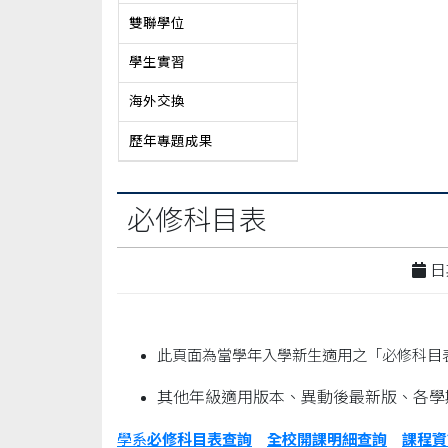
雙聯學位
學生實習
海外交換
歷年專題成果
必修科目表
日期
此頁面為當學年入學新生適用之「必修科目
其他年級適用版本、異動後最新版、各學
學系
必修科目表查詢
全校開課明細查詢
課程資