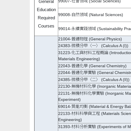
99007-社會領域 (Social Sciences)
General
Education
99008-自然領域 (Natural Sciences)
Required
Courses
99014-永續實踐領域 (Sustainability Prac
21004-普通物理 (General Physics)
24383-微積分甲〈一〉 (Calculus A (I))
31223-化工與材料工程概論 (Introduction 
Materials Engineering)
22043-普通化學 (General Chemistry)
22044-普通化學實驗 (General Chemistry
24385-微積分甲〈二〉 (Calculus A (II))
22130-無機材料化學 (Inorganic Materials
22131-無機材料化學實驗 (Inorganic Mater
Experiment)
69014-質能均衡 (Material & Energy Bal
22133-材料科學與工程 (Materials Scien
Engineering)
31393-材料分析實驗 (Experiments of Ma