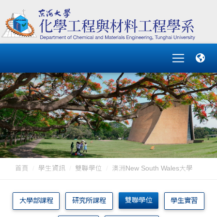
首頁
學生資訊
雙聯學位
澳洲New South Wales大學
雙聯學位
大學部課程
研究所課程
學生實習