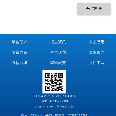
回列表
單位簡介
招生資訊
教室借用
師資成員
學生活動
貴儀預約
課程資訊
學術成究
文件下載
TEL: 04-2359-0121 EXT 33100
FAX: 04-2359-0009
Email:
chemeng@thu.edu.tw
校址: 407224台中市西屯區臺灣大道四段1727號