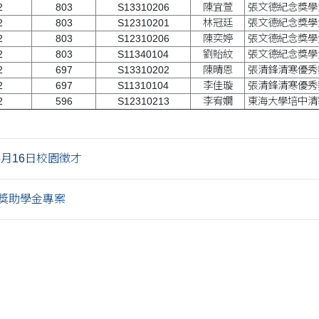
2
803
S13310206
陳宜萱
張文德紀念獎學
2
803
S12310201
林冠廷
張文德紀念獎學
2
803
S12310206
陳奕婷
張文德紀念獎學
2
803
S11340104
劉貽紋
張文德紀念獎學
2
697
S13310202
陳晴恩
張清鋒清寒優秀
2
697
S11310104
李佳璇
張清鋒清寒優秀
2
596
S12310213
李宥嫺
東海大學培中清
月16日校園徵才
獎助學金專案